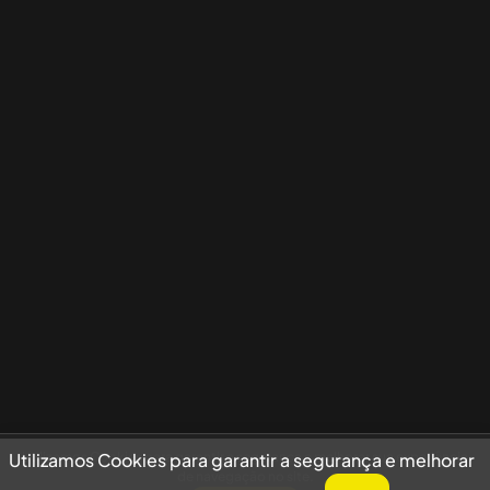
Utilizamos Cookies para garantir a segurança e melhorar sua experiência
Utilizamos Cookies para garantir a segurança e melhorar
de navegação no site.