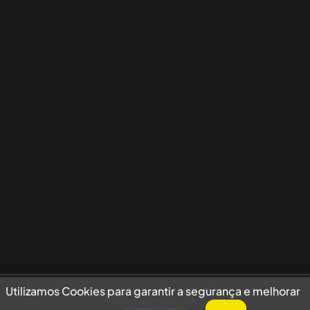
Utilizamos Cookies para garantir a segurança e melhorar sua experiência
Utilizamos Cookies para garantir a segurança e melhorar
de navegação no site.