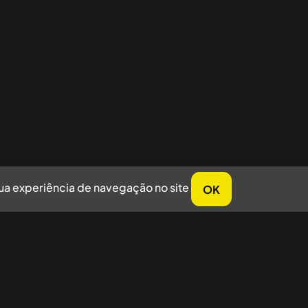
sua experiência de navegação no site
OK
horar sua experiência de navegação no site.