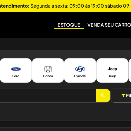
 atendimento:
Segunda a sexta: 09:00 às 19:00 sábado 09:
ESTOQUE
VENDA SEU CARR
Ford
Honda
Hyundai
Jeep
Fi