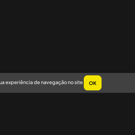
sua experiência de navegação no site
OK
horar sua experiência de navegação no site.