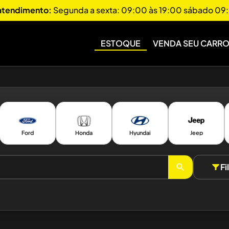
 atendimento:
Segunda a sexta: 09:00 às 19:00 sábado 09:
ESTOQUE
VENDA SEU CARR
Ford
Honda
Hyundai
Jeep
Fi