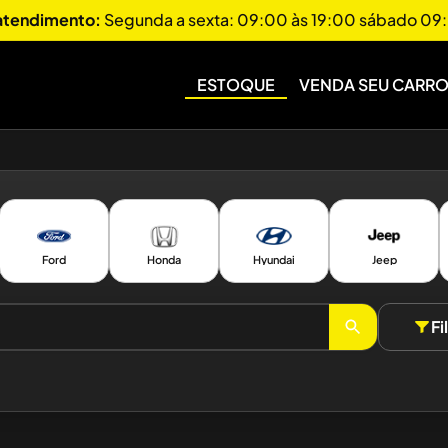
 atendimento:
Segunda a sexta: 09:00 às 19:00 sábado 09:
ESTOQUE
VENDA SEU CARR
Ford
Honda
Hyundai
Jeep
Fi