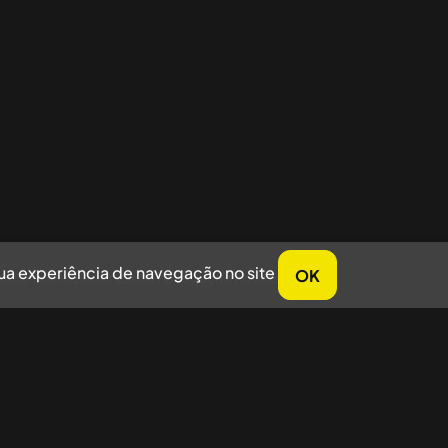
sua experiência de navegação no site
OK
horar sua experiência de navegação no site.