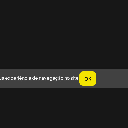
sua experiência de navegação no site
OK
horar sua experiência de navegação no site.