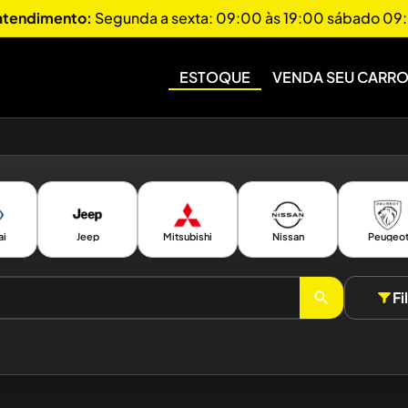
 atendimento:
Segunda a sexta: 09:00 às 19:00 sábado 09:
ESTOQUE
VENDA SEU CARR
ai
Jeep
Mitsubishi
Nissan
Peugeo
Fi