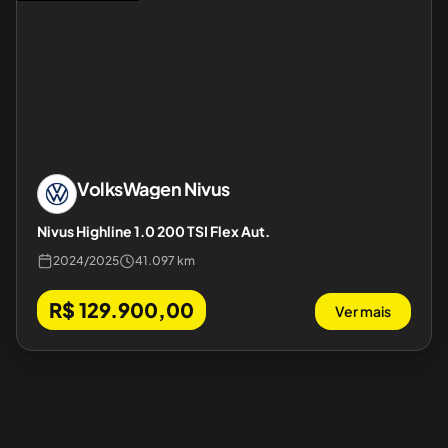
VolksWagen
Nivus
Nivus Highline 1.0 200 TSI Flex Aut.
2024
/
2025
41.097 km
R$ 129.900,00
Ver mais