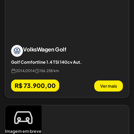
VolksWagen
Golf
Golf Comfortline 1.4 TSI 140cv Aut.
2014
/
2014
156.258 km
R$ 73.900,00
Ver mais
Imagem em breve