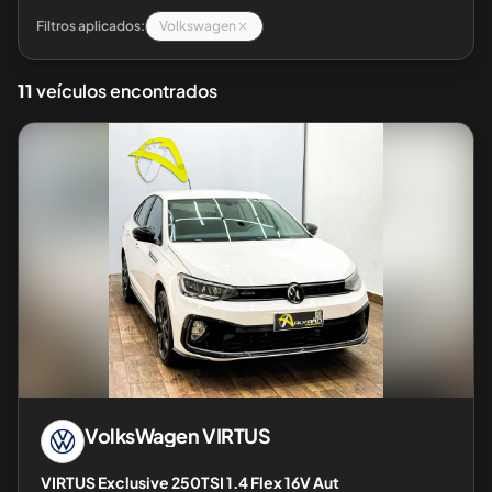
Filtros aplicados:
Volkswagen
11
veículos encontrados
VolksWagen
VIRTUS
VIRTUS Exclusive 250TSI 1.4 Flex 16V Aut