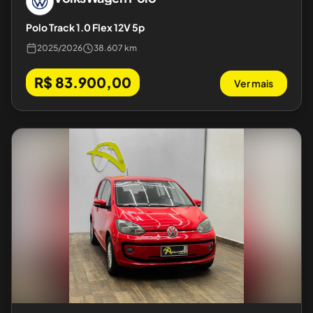
Polo Track 1.0 Flex 12V 5p
2025
/
2026
38.607 km
R$ 83.900,00
Ver mais