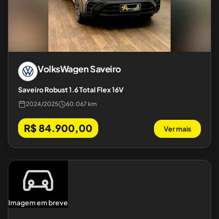
VolksWagen
Saveiro
Saveiro Robust 1.6 Total Flex 16V
2024
/
2025
60.067 km
R$ 84.900,00
Ver mais
Imagem em breve