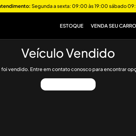
 atendimento:
Segunda a sexta: 09:00 às 19:00 sábado 09:
ESTOQUE
VENDA SEU CARR
Veículo Vendido
já foi vendido. Entre em contato conosco para encontrar opç
Ver Outros Veículos