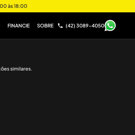
00 às 18:00
O
FINANCIE
SOBRE
(42) 3089-4050
ões similares.