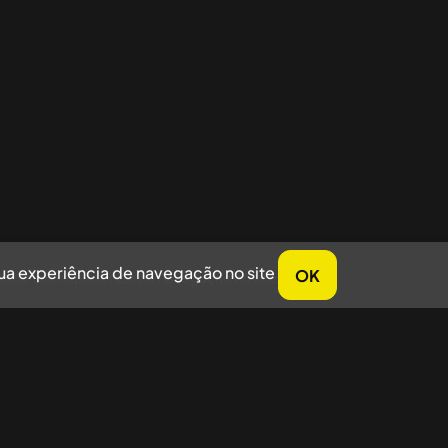
sua experiência de navegação no site
OK
horar sua experiência de navegação no site.