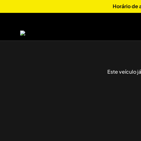
Horário de
Este veículo 