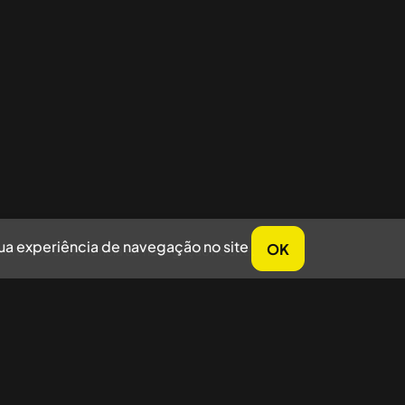
sua experiência de navegação no site
OK
horar sua experiência de navegação no site.