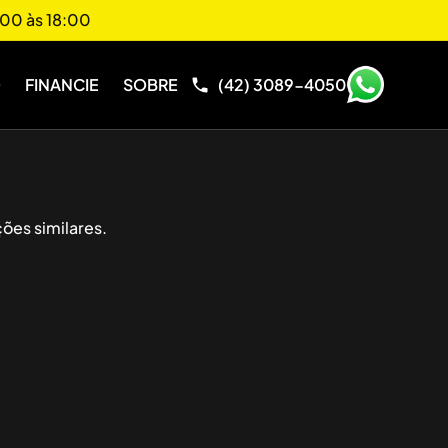
00 às 18:00
O
FINANCIE
SOBRE
(42) 3089-4050
ões similares.