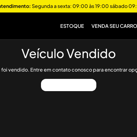
 atendimento:
Segunda a sexta: 09:00 às 19:00 sábado 09:
ESTOQUE
VENDA SEU CARR
Veículo Vendido
já foi vendido. Entre em contato conosco para encontrar opç
Ver Outros Veículos