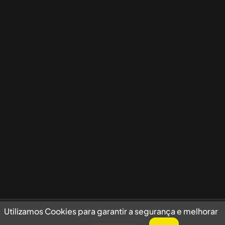
Utilizamos Cookies para garantir a segurança e melhorar sua experiência
Utilizamos Cookies para garantir a segurança e melhorar
de navegação no site.