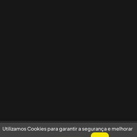
Utilizamos Cookies para garantir a segurança e melhorar sua experiência
Utilizamos Cookies para garantir a segurança e melhorar
de navegação no site.