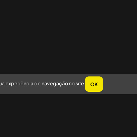
sua experiência de navegação no site
OK
horar sua experiência de navegação no site.