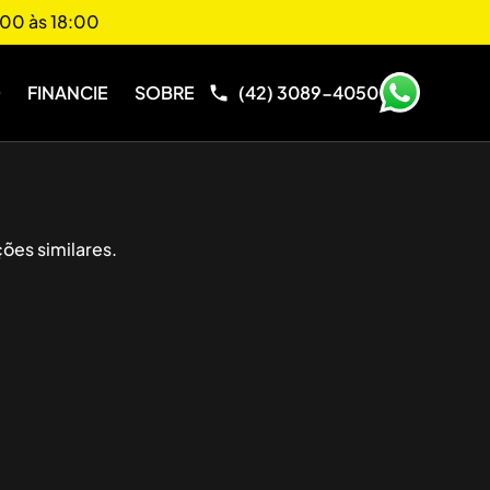
00 às 18:00
O
FINANCIE
SOBRE
(42) 3089-4050
ões similares.