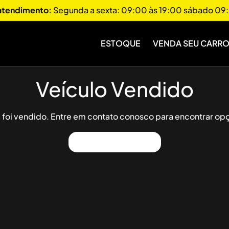
 atendimento:
Segunda a sexta: 09:00 às 19:00 sábado 09:
ESTOQUE
VENDA SEU CARR
Veículo Vendido
já foi vendido. Entre em contato conosco para encontrar opç
Ver Outros Veículos