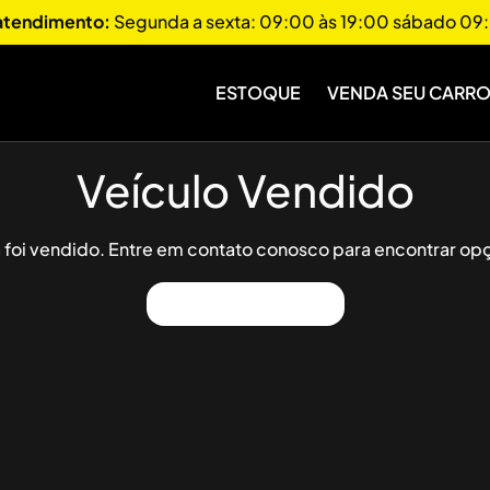
 atendimento:
Segunda a sexta: 09:00 às 19:00 sábado 09:
ESTOQUE
VENDA SEU CARR
Veículo Vendido
já foi vendido. Entre em contato conosco para encontrar opç
Ver Outros Veículos