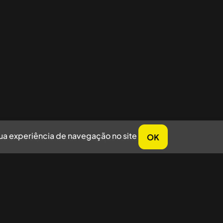
sua experiência de navegação no site
OK
horar sua experiência de navegação no site.