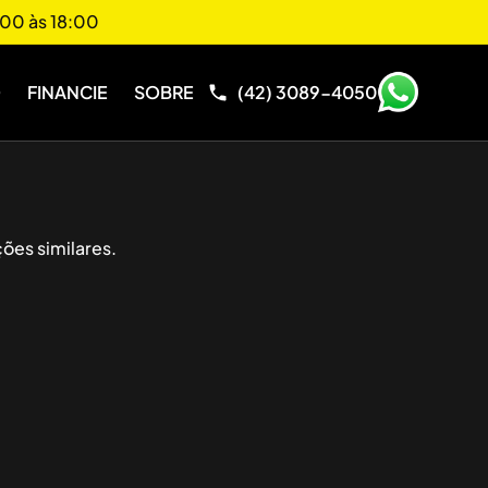
00 às 18:00
O
FINANCIE
SOBRE
(42) 3089-4050
ões similares.