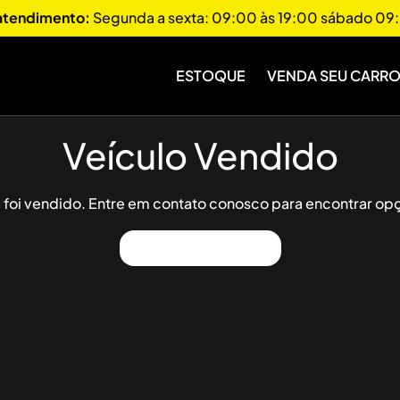
 atendimento:
Segunda a sexta: 09:00 às 19:00 sábado 09:
ESTOQUE
VENDA SEU CARR
Veículo Vendido
já foi vendido. Entre em contato conosco para encontrar opç
Ver Outros Veículos