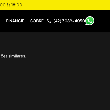
00 às 18:00
O
FINANCIE
SOBRE
(42) 3089-4050
ões similares.