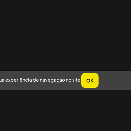
sua experiência de navegação no site
OK
horar sua experiência de navegação no site.