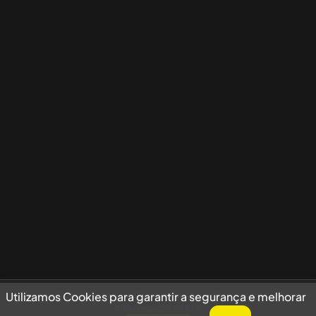
Utilizamos Cookies para garantir a segurança e melhorar sua experiência
Utilizamos Cookies para garantir a segurança e melhorar
de navegação no site.