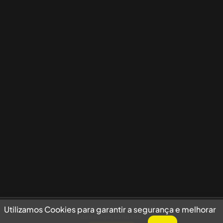
Utilizamos Cookies para garantir a segurança e melhorar sua experiência
Utilizamos Cookies para garantir a segurança e melhorar
de navegação no site.