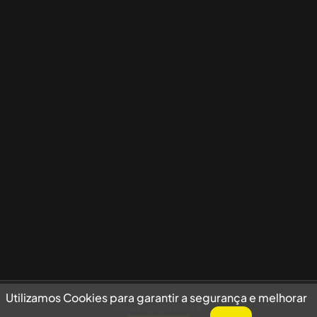
Utilizamos Cookies para garantir a segurança e melhorar sua experiência
Utilizamos Cookies para garantir a segurança e melhorar
de navegação no site.