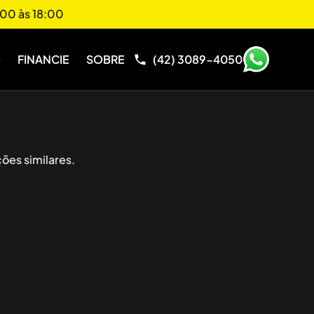
00 às 18:00
O
FINANCIE
SOBRE
(42) 3089-4050
ões similares.