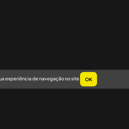
sua experiência de navegação no site
OK
horar sua experiência de navegação no site.