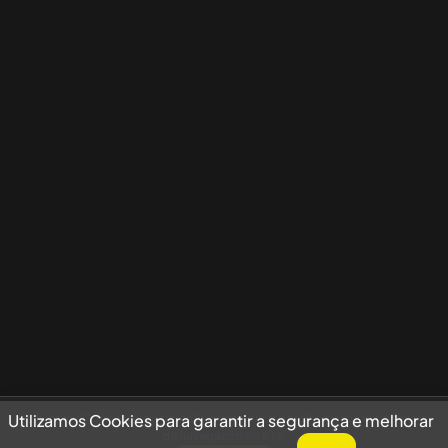
Utilizamos Cookies para garantir a segurança e melhorar sua experiência
Utilizamos Cookies para garantir a segurança e melhorar
de navegação no site.