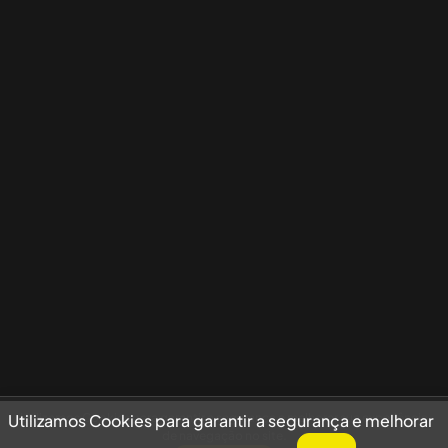
Utilizamos Cookies para garantir a segurança e melhorar sua experiência
Utilizamos Cookies para garantir a segurança e melhorar
de navegação no site.