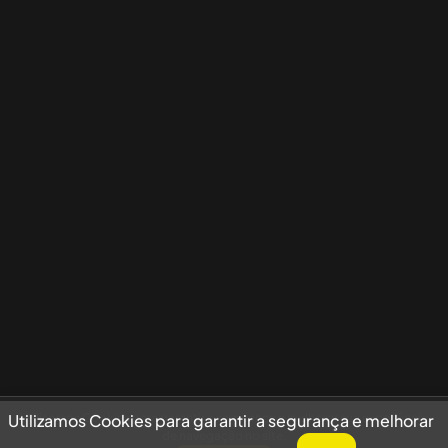
Utilizamos Cookies para garantir a segurança e melhorar sua experiência
Utilizamos Cookies para garantir a segurança e melhorar
de navegação no site.