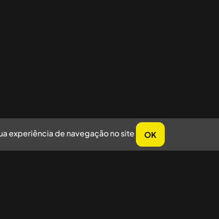
sua experiência de navegação no site
OK
horar sua experiência de navegação no site.