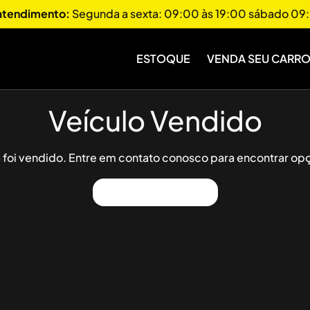
 atendimento:
Segunda a sexta: 09:00 às 19:00 sábado 09:
ESTOQUE
VENDA SEU CARR
Veículo Vendido
já foi vendido. Entre em contato conosco para encontrar opç
Ver Outros Veículos