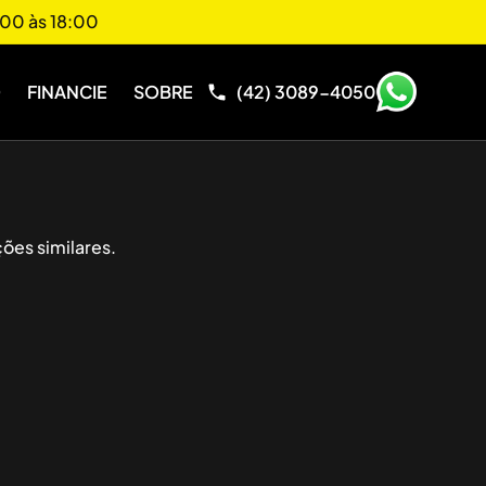
00 às 18:00
O
FINANCIE
SOBRE
(42) 3089-4050
ões similares.