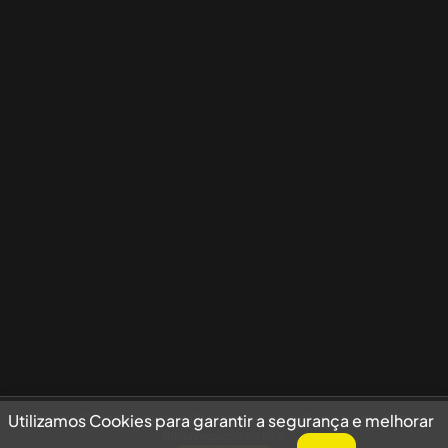
Utilizamos Cookies para garantir a segurança e melhorar sua experiência
Utilizamos Cookies para garantir a segurança e melhorar
de navegação no site.