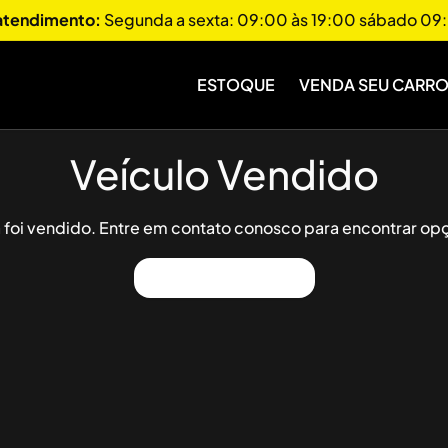
 atendimento:
Segunda a sexta: 09:00 às 19:00 sábado 09:
ESTOQUE
VENDA SEU CARR
Veículo Vendido
já foi vendido. Entre em contato conosco para encontrar opç
Ver Outros Veículos