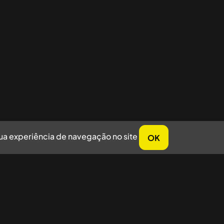
sua experiência de navegação no site
OK
horar sua experiência de navegação no site.