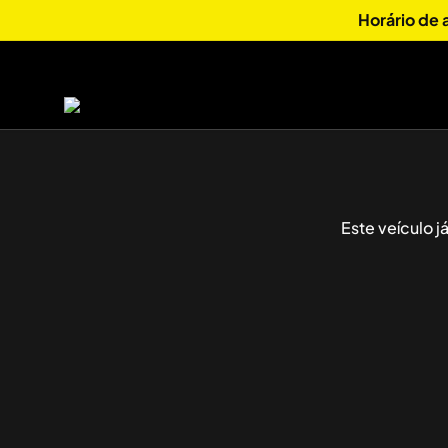
Horário de
Este veículo 