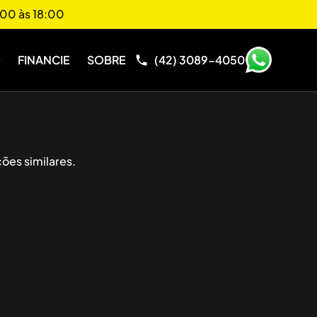
00 às 18:00
O
FINANCIE
SOBRE
(42) 3089-4050
ões similares.