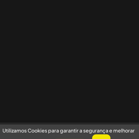
Utilizamos Cookies para garantir a segurança e melhorar sua experiência
Utilizamos Cookies para garantir a segurança e melhorar
de navegação no site.