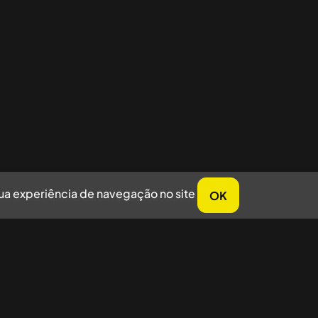
sua experiência de navegação no site
OK
horar sua experiência de navegação no site.