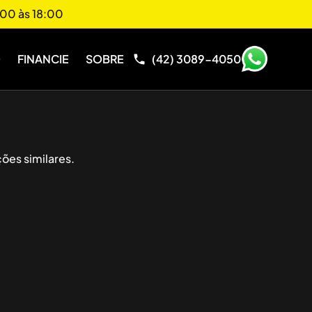
00 às 18:00
O
FINANCIE
SOBRE
(42) 3089-4050
ões similares.