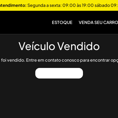
 atendimento:
Segunda a sexta: 09:00 às 19:00 sábado 09:
ESTOQUE
VENDA SEU CARR
Veículo Vendido
já foi vendido. Entre em contato conosco para encontrar opç
Ver Outros Veículos