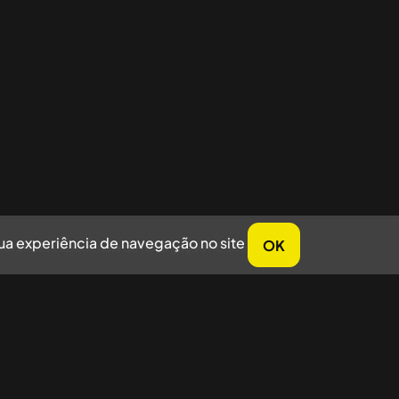
sua experiência de navegação no site
OK
horar sua experiência de navegação no site.