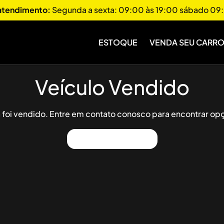
 atendimento:
Segunda a sexta: 09:00 às 19:00 sábado 09:
ESTOQUE
VENDA SEU CARR
Veículo Vendido
já foi vendido. Entre em contato conosco para encontrar opç
Ver Outros Veículos