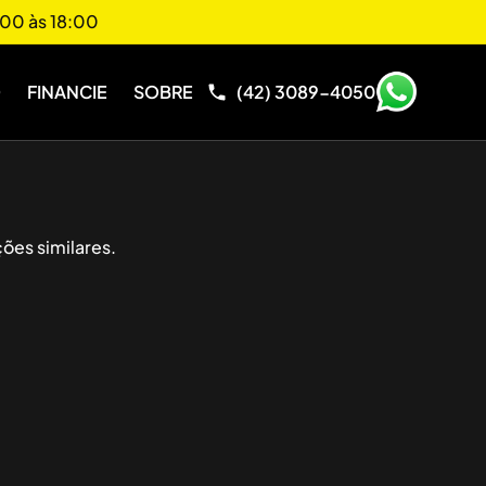
00 às 18:00
O
FINANCIE
SOBRE
(42) 3089-4050
ões similares.