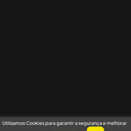
Utilizamos Cookies para garantir a segurança e melhorar sua experiência
Utilizamos Cookies para garantir a segurança e melhorar
de navegação no site.