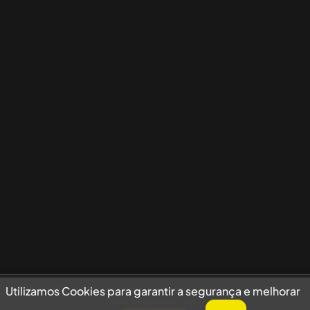
Utilizamos Cookies para garantir a segurança e melhorar sua experiência
Utilizamos Cookies para garantir a segurança e melhorar
de navegação no site.