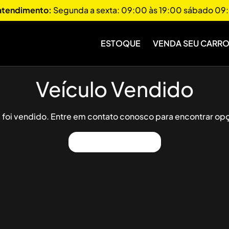
 atendimento:
Segunda a sexta: 09:00 às 19:00 sábado 09:
ESTOQUE
VENDA SEU CARR
Veículo Vendido
já foi vendido. Entre em contato conosco para encontrar opç
Ver Outros Veículos