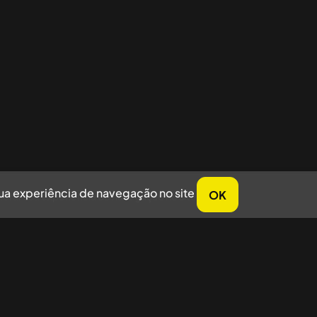
sua experiência de navegação no site
OK
horar sua experiência de navegação no site.