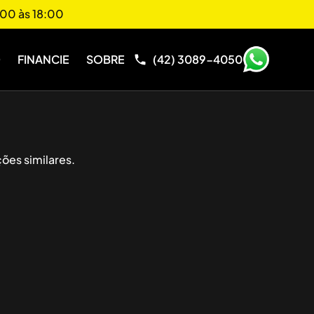
00 às 18:00
O
FINANCIE
SOBRE
(42) 3089-4050
ões similares.