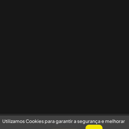
Utilizamos Cookies para garantir a segurança e melhorar sua experiência
Utilizamos Cookies para garantir a segurança e melhorar
de navegação no site.