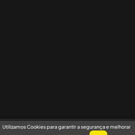
Utilizamos Cookies para garantir a segurança e melhorar sua experiência
Utilizamos Cookies para garantir a segurança e melhorar
de navegação no site.