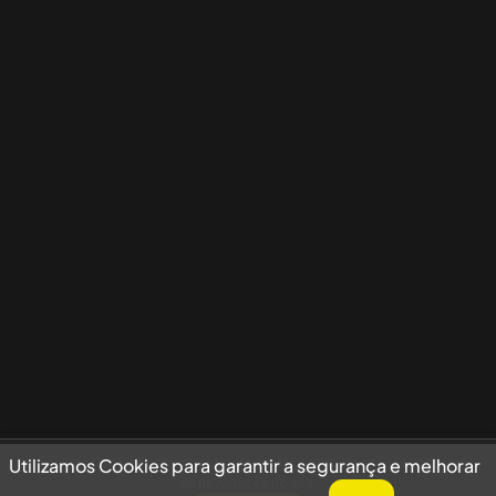
Utilizamos Cookies para garantir a segurança e melhorar sua experiência
Utilizamos Cookies para garantir a segurança e melhorar
de navegação no site.