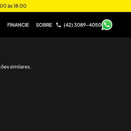
00 às 18:00
O
FINANCIE
SOBRE
(42) 3089-4050
ões similares.