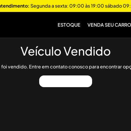
 atendimento:
Segunda a sexta: 09:00 às 19:00 sábado 09:
ESTOQUE
VENDA SEU CARR
Veículo Vendido
já foi vendido. Entre em contato conosco para encontrar opç
Ver Outros Veículos