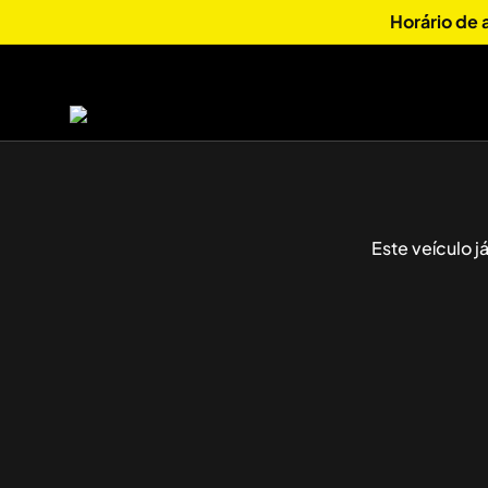
Horário de
Este veículo 