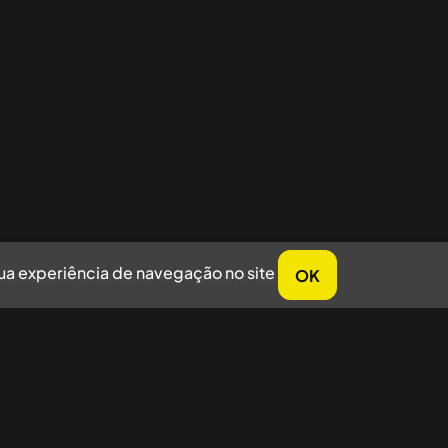
sua experiência de navegação no site
OK
horar sua experiência de navegação no site.