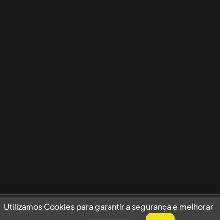
Utilizamos Cookies para garantir a segurança e melhorar sua experiência
Utilizamos Cookies para garantir a segurança e melhorar
de navegação no site.