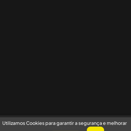
Utilizamos Cookies para garantir a segurança e melhorar sua experiência
Utilizamos Cookies para garantir a segurança e melhorar
de navegação no site.