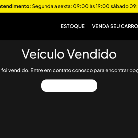
 atendimento:
Segunda a sexta: 09:00 às 19:00 sábado 09:
ESTOQUE
VENDA SEU CARR
Veículo Vendido
já foi vendido. Entre em contato conosco para encontrar opç
Ver Outros Veículos