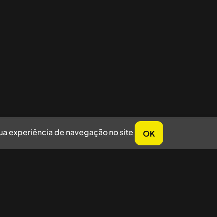
sua experiência de navegação no site
OK
horar sua experiência de navegação no site.