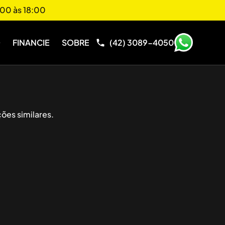
00 às 18:00
O
FINANCIE
SOBRE
(42) 3089-4050
ões similares.