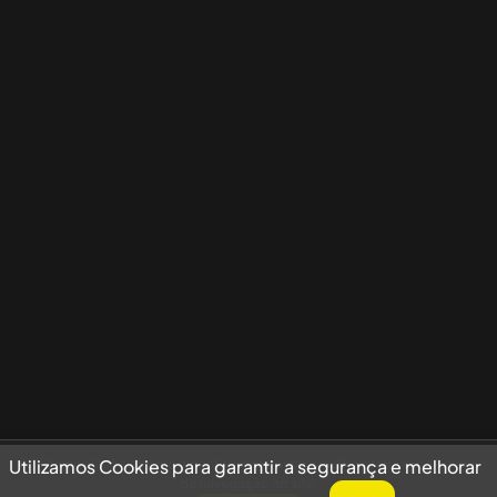
Utilizamos Cookies para garantir a segurança e melhorar sua experiência
Utilizamos Cookies para garantir a segurança e melhorar
de navegação no site.