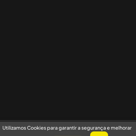
Utilizamos Cookies para garantir a segurança e melhorar sua experiência
Utilizamos Cookies para garantir a segurança e melhorar
de navegação no site.