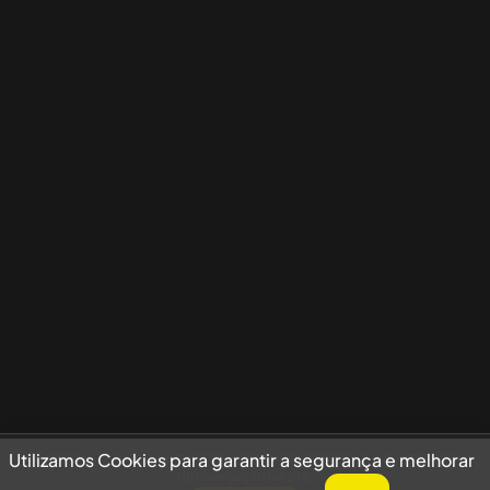
Utilizamos Cookies para garantir a segurança e melhorar sua experiência
Utilizamos Cookies para garantir a segurança e melhorar
de navegação no site.