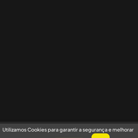
Utilizamos Cookies para garantir a segurança e melhorar sua experiência
Utilizamos Cookies para garantir a segurança e melhorar
de navegação no site.