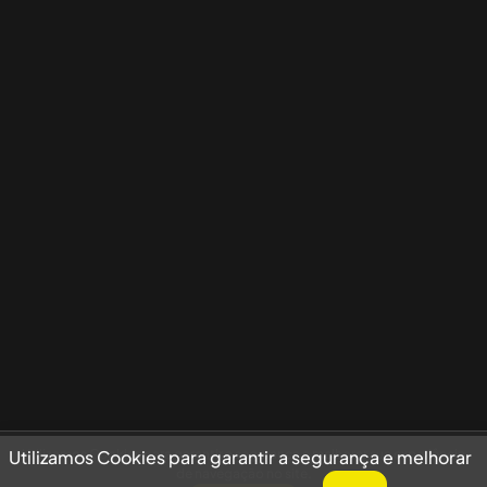
Utilizamos Cookies para garantir a segurança e melhorar sua experiência
Utilizamos Cookies para garantir a segurança e melhorar
de navegação no site.