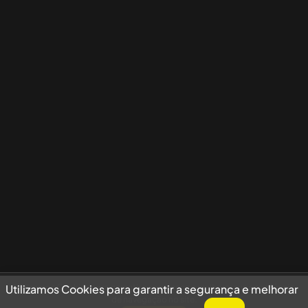
Utilizamos Cookies para garantir a segurança e melhorar sua experiência
Utilizamos Cookies para garantir a segurança e melhorar
de navegação no site.