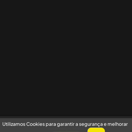
Utilizamos Cookies para garantir a segurança e melhorar sua experiência
Utilizamos Cookies para garantir a segurança e melhorar
de navegação no site.