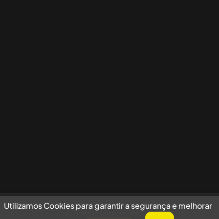
Utilizamos Cookies para garantir a segurança e melhorar sua experiência
Utilizamos Cookies para garantir a segurança e melhorar
de navegação no site.