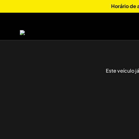
Horário de
Este veículo 