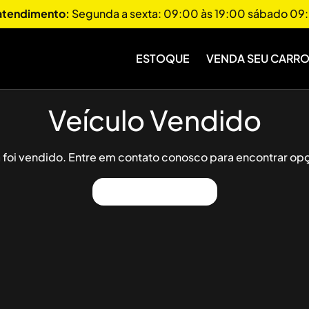
 atendimento:
Segunda a sexta: 09:00 às 19:00 sábado 09:
ESTOQUE
VENDA SEU CARR
Veículo Vendido
já foi vendido. Entre em contato conosco para encontrar opç
Ver Outros Veículos