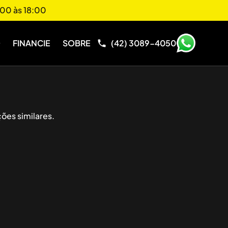
00 às 18:00
O
FINANCIE
SOBRE
(42) 3089-4050
ões similares.