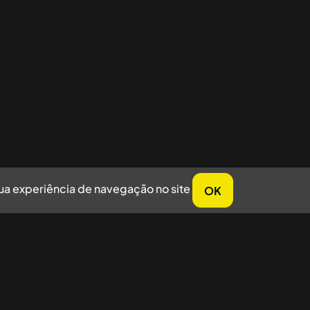
sua experiência de navegação no site
OK
horar sua experiência de navegação no site.