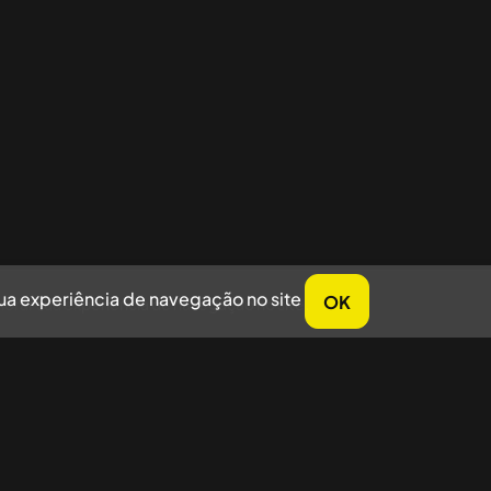
sua experiência de navegação no site
OK
horar sua experiência de navegação no site.