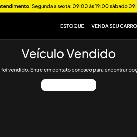
 atendimento:
Segunda a sexta: 09:00 às 19:00 sábado 09:
ESTOQUE
VENDA SEU CARR
Veículo Vendido
já foi vendido. Entre em contato conosco para encontrar opç
Ver Outros Veículos