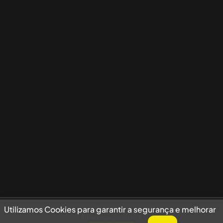
Utilizamos Cookies para garantir a segurança e melhorar sua experiência
Utilizamos Cookies para garantir a segurança e melhorar
de navegação no site.