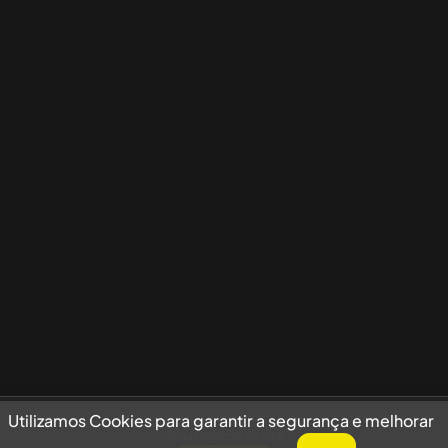
Utilizamos Cookies para garantir a segurança e melhorar sua experiência
Utilizamos Cookies para garantir a segurança e melhorar
de navegação no site.