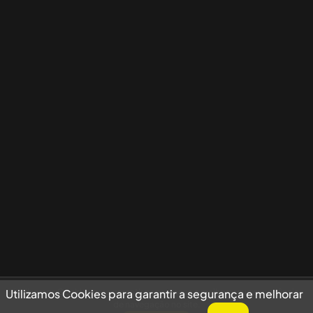
Utilizamos Cookies para garantir a segurança e melhorar sua experiência
Utilizamos Cookies para garantir a segurança e melhorar
de navegação no site.